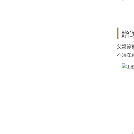
贈
父親節
不須在