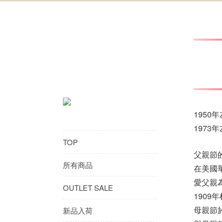
195
197
TOP
父親節
所有商品
在美國
愛父親
OUTLET SALE
190
母親節
新品入荷