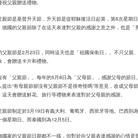
慶祝父親贈送禮物。
父親節是基督升天節，升天節是從耶穌復活日起算，第6次星期日後
。德國的父親節除了在這天表達對父親的感謝之意之外，也是「
的父親節是2月23日，同時這天也是「祖國保衛日」。不只父親
象，會贈送卡片和禮物。
沒有「父親節」。每年的5月8日為「父母節」，感謝父母的節日
人提出“有母親節卻沒有父親節不是很奇怪嗎”等意見，改成父母
，這天會贈送鮮花、旅行等禮物來表達對於父母親的感謝。
父親節制定於3月19日有義大利、葡萄牙、西班牙等地。巴西則
一個星期日。而泰國則為12月5日。
個國家的父親節日期都不一樣，但對於向父親表達感謝的心情是