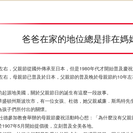
爸爸在家的地位總是排在媽
0年左右，父親節從國外傳承至日本，但是1980年代才開始普及慶
3年左右，母親節已普及於日本，父親節的普及晚於母親節約10年左
的起源地美國，關於父親節日的誕生有這麼一段故事。
華盛頓州斯波坎市，有一位女孩、杜德，她父親威廉．斯馬特先
為孩子們所付出的關懷。
9年杜德參加教會舉辦的母親節慶祝活動時心想：「為什麼沒有父親
於1907年5月開始提倡後，立刻普及全美各地。