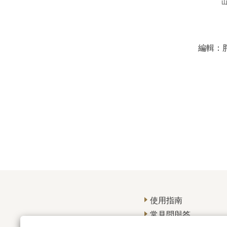
山
編輯：
使用指南
常見問與答