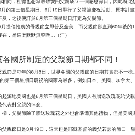
節相同，杜德也想幫最敬愛的父親成立一個感恩節日，因此將此
0年6月的第三個星期日、6月19日舉行了父親節慶祝活動。原本計
不及，之後便訂於6月第三個星期日訂定為父親節。
7年5月提倡推廣的母親節立即普及全美，而父親節卻直到60年後的
存在，是這麼默默無聲嗎…（汗）
實各國所制定的父親節日期都不同！
父親節是每年的8月8日，世界各國的父親節的日期其實都不一樣
月的第三個星期日慶祝的國家為最多，例如日本、美國、加拿大
的起源地美國也是6月第三個星期日，美國人有贈送玫瑰花給父
花代表對父親的悼念。
一樣，父親節除了贈送玫瑰花之外也會準備其他禮物，但是美國
的父親節日是3月19日，這天也是耶穌基督的義父若瑟的節日「