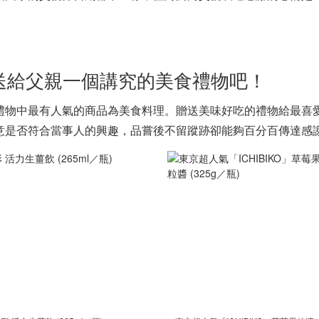
送給父親一個講究的美食禮物吧！
禮物中最有人氣的商品為美食料理。贈送美味好吃的禮物給最喜
意是否符合當事人的興趣，品嘗後不留蹤跡卻能夠百分百傳達感