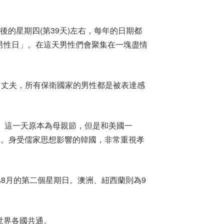
的星期四(第39天)左右，每年的日期都
男性日」。在這天男性們會聚集在一塊盡情
、丈夫，所有保衛國家的男性都是被表達感
。這一天原本為母親節，但是和美國一
節。身受儒家思想影響的韓國，非常重視孝
為8月的第二個星期日。澳洲、紐西蘭則為9
世界各國共通。