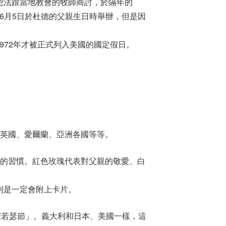
想法跟當地教會的牧師商討，於隔年的
畫6月5日於杜德的父親生日時舉辦，但是因
1972年才被正式列入美國的國定假日。
。
、英國、愛爾蘭、亞洲各國等等。
親的習慣。紅色玫瑰代表對父親的敬愛、白
則是一定會附上卡片。
聖若瑟節」。義大利和日本、美國一樣，這