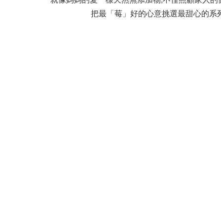
把最「莓」好的心意挑選最甜心的系