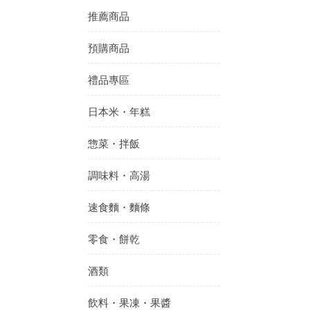
推薦商品
預購商品
禮品專區
日本米・年糕
惣菜・拌飯
調味料・高湯
速食麵・麵條
零食・餅乾
酒類
飲料・果凍・果醬