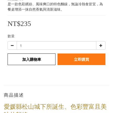
是一款色彩繽紛、風味爽口的特色麵線，無論冷熱食皆宜，為
餐桌增添一抹自然香氣與清新滋味。
NT$235
數量
加入購物車
立即購買
商品描述
愛媛縣松山城下所誕生、色彩豐富且美