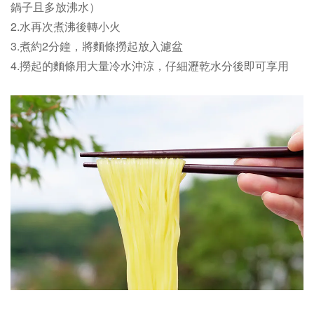
鍋子且多放沸水）
2.水再次煮沸後轉小火
3.煮約2分鐘，將麵條撈起放入濾盆
4.撈起的麵條用大量冷水沖涼，仔細瀝乾水分後即可享用