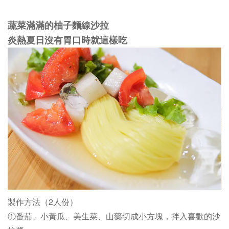
蔬菜滿滿的柚子麵線沙拉
炎熱夏日沒有胃口時就這樣吃
製作方法（2人份）
①番茄、小黃瓜、美生菜、山藥切成小方塊，拌入喜歡的沙