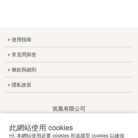
使用指南
常見問與答
條款與細則
隱私政策
筑胤有限公司
統編：24675763
客服時間：週一至週五 09:00～18:00
此網站使用 cookies
公司地址：820高雄市岡山區岡山北路19號
歡迎加入
竈KAMADO line@
留言聯繫
Hi, 本網站使用必要 cookies 和追蹤型 cookies 以確保