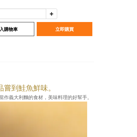
入購物車
立即購買
品嘗到鮭魚鮮味。
當作義大利麵的食材，美味料理的好幫手。