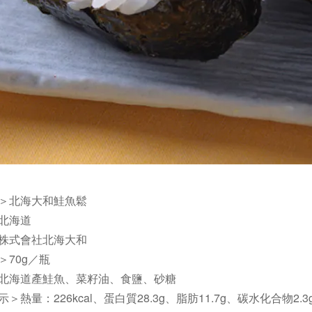
＞
北海大和鮭魚鬆
北海道
株式會社北海大和
＞
70g／瓶
北海道產鮭魚、菜籽油、食鹽、砂糖
示＞
熱量：226kcal、蛋白質28.3g、脂肪11.7g、碳水化合物2.