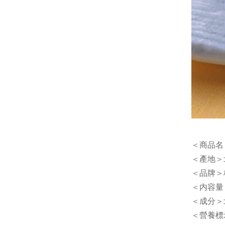
＜商品名
＜產地＞
＜品牌＞
＜内容量
＜成分＞
＜營養標