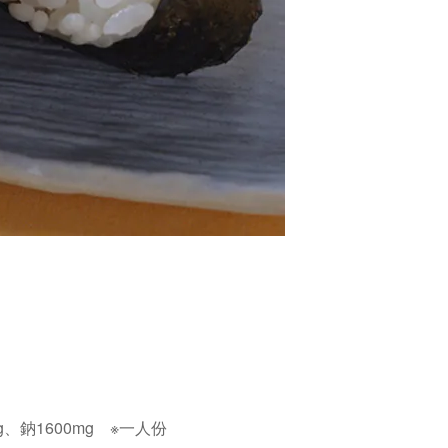
3g、鈉1600mg
※一人份