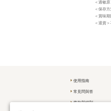
＜過敏原
＜保存方
＜賞味期限
＜退貨＞
使用指南
常見問與答
條款與細則