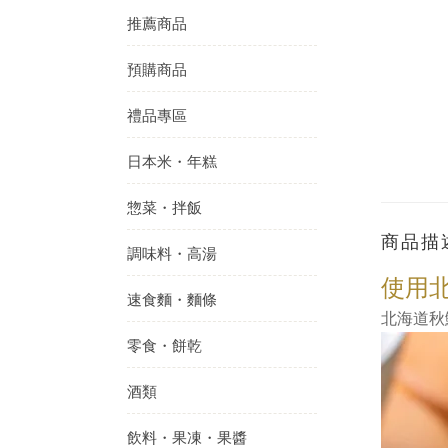
推薦商品
預購商品
禮品專區
日本米・年糕
惣菜・拌飯
商品描
調味料・高湯
使用
速食麵・麵條
北海道秋
零食・餅乾
酒類
飲料・果凍・果醬