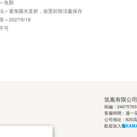
＞
魚類
法＞
避免陽光直射，放置於陰涼處保存
＞2027/5/18
不可
筑胤有限公
統編：24675763
客服時間：週一至週五
公司地址：820
歡迎加入
竈KAMA