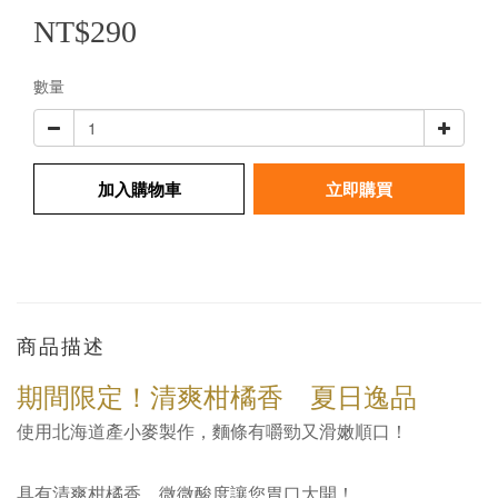
NT$290
數量
加入購物車
立即購買
商品描述
期間限定！清爽柑橘香 夏日逸品
使用北海道產小麥製作，麵條有嚼勁又滑嫩順口！
具有清爽柑橘香，微微酸度讓您胃口大開！