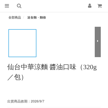
全部商品
速食麵・麵條
仙台中華涼麵 醬油口味（320g
／包）
出貨商品效期：2026/9/7